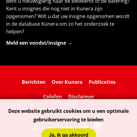
Bent u nieuwsgierig naar de betekenis of de datering?
Kent u insignes die nog niet in Kunera zijn
opgenomen? Wilt u dat uw insigne opgenomen wordt
in de database Kunera om zo het onderzoek te
helpen?
Meld een vondst/insigne
→
Berichten
Over Kunera
Publicaties
Colofon
Disclaimer
Deze website gebruikt cookies om u een optimale
gebruikerservaring te bieden
Ja, ik ga akkoord