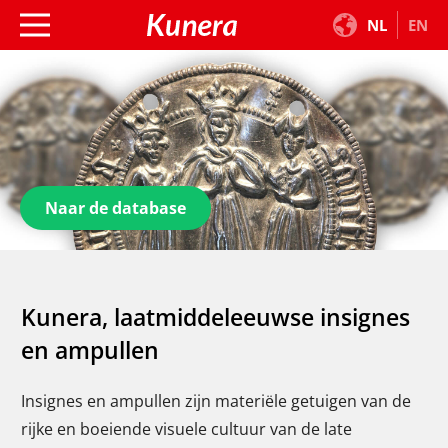
NL
EN
Naar de database
Kunera, laatmiddeleeuwse insignes
en ampullen
Insignes en ampullen zijn materiële getuigen van de
rijke en boeiende visuele cultuur van de late