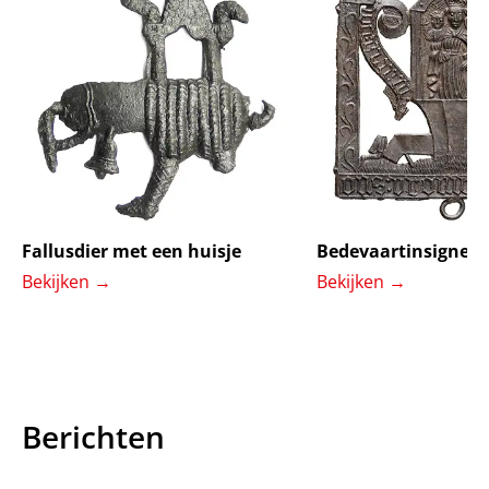
Fallusdier met een huisje
Bedevaartinsigne v
Bekijken
→
Bekijken
→
Berichten