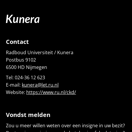
Contact
Radboud
Universiteit
/ Kunera
Postbus
9102
6500 HD Nijmegen
Tel:
024-36 12 623
E-mail
:
kunera@let.ru.nl
Website:
https://www.ru.nl/ckd/
Vondst melden
Zou u meer willen weten over een insigne in uw bezit?